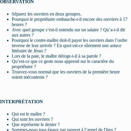
OBSERVATION
Séparez les ouvriers en deux groupes.
Pourquoi le propriétaire embauche-t-il encore des ouvriers à 17
heures ?
Avec quel groupe s’est-il entendu sur un salaire ? Qu’a-t-il dit
aux autres ?
Pourquoi le contre-maître doit-il payer les ouvriers dans l’ordre
inverse de leur arrivée ? En quoi est-ce sûrement une astuce
littéraire de Jésus ?
Lors de la paie, le maître déroge-t-il à sa parole ?
Qu’est-ce que ce geste nous apprend sur le caractère du
propriétaire ?
Trouvez-vous normal que les ouvriers de la première heure
soient mécontents ?
INTERPRÉTATION
Qui est le maître ?
Qui sont les ouvriers ?
Que représente le denier ?
Sommes-nous tous égaux par rapport à l’appel de Dieu ?