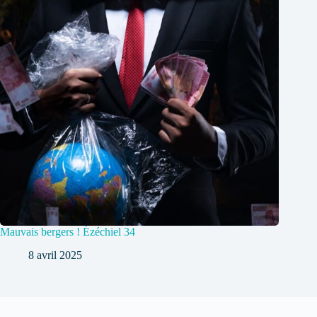
Mauvais bergers ! Ézéchiel 34
8 avril 2025