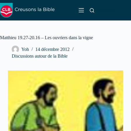
Passer
au
Rechercher
contenu
Matthieu 19.27-20.16 – Les ouvriers dans la vigne
Yoh
14 décembre 2012
Discussions autour de la Bible