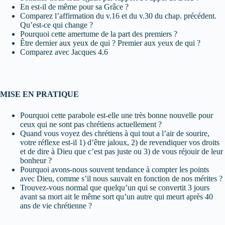
En est-il de même pour sa Grâce ?
Comparez l’affirmation du v.16 et du v.30 du chap. précédent.
Qu’est-ce qui change ?
Pourquoi cette amertume de la part des premiers ?
Être dernier aux yeux de qui ? Premier aux yeux de qui ?
Comparez avec Jacques 4.6
MISE EN PRATIQUE
Pourquoi cette parabole est-elle une très bonne nouvelle pour
ceux qui ne sont pas chrétiens actuellement ?
Quand vous voyez des chrétiens à qui tout a l’air de sourire,
votre réflexe est-il 1) d’être jaloux, 2) de revendiquer vos droits
et de dire à Dieu que c’est pas juste ou 3) de vous réjouir de leur
bonheur ?
Pourquoi avons-nous souvent tendance à compter les points
avec Dieu, comme s’il nous sauvait en fonction de nos mérites ?
Trouvez-vous normal que quelqu’un qui se convertit 3 jours
avant sa mort ait le même sort qu’un autre qui meurt après 40
ans de vie chrétienne ?