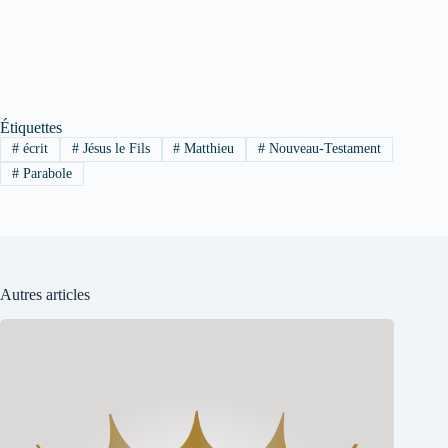
Étiquettes
#
écrit
#
Jésus le Fils
#
Matthieu
#
Nouveau-Testament
#
Parabole
Autres articles