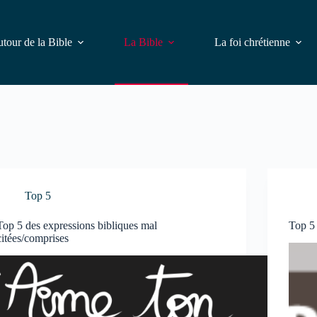
tour de la Bible
La Bible
La foi chrétienne
Top 5
Top 5 des expressions bibliques mal
Top 5 
citées/comprises