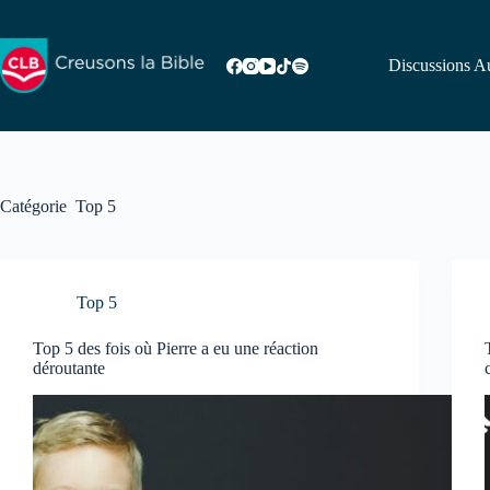
Passer
au
contenu
Discussions Au
Catégorie
Top 5
Top 5
Top 5 des fois où Pierre a eu une réaction
déroutante