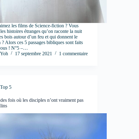
imez les films de Science-fiction ? Vous
les histoires étranges qu’on raconte la nuit
es bois autour d’un feu et qui donnent le
n ? Alors ces 5 passages bibliques sont faits
vous ! N°5 –…
Yoh
17 septembre 2021
1 commentaire
Top 5
des fois où les disciples n’ont vraiment pas
lins