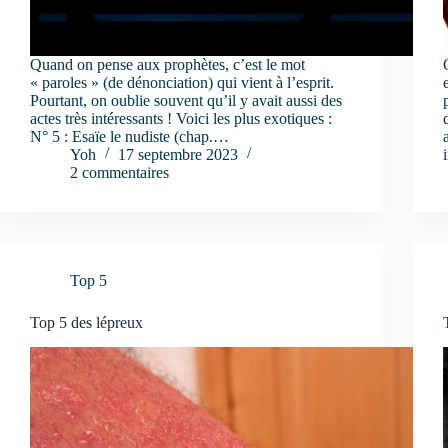
Quand on pense aux prophètes, c’est le mot
« paroles » (de dénonciation) qui vient à l’esprit.
Pourtant, on oublie souvent qu’il y avait aussi des
actes très intéressants ! Voici les plus exotiques :
N° 5 : Esaïe le nudiste (chap.…
Yoh
17 septembre 2023
2 commentaires
Top 5
Top 5 des lépreux