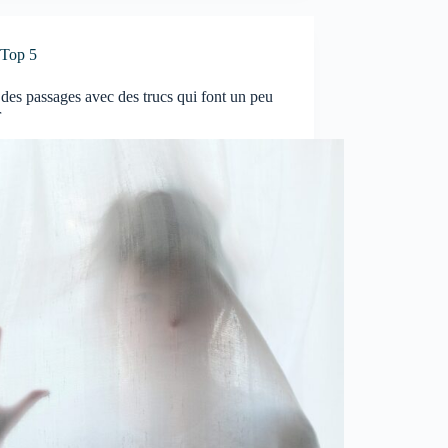
Top 5
des passages avec des trucs qui font un peu
r