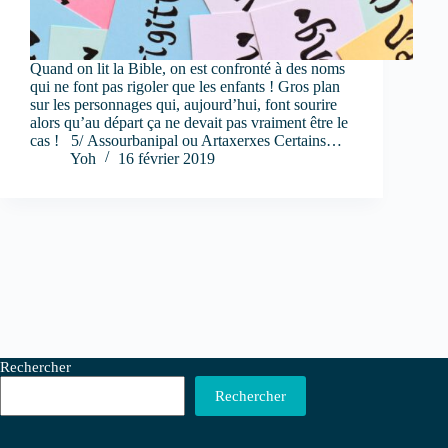
Quand on lit la Bible, on est confronté à des noms
qui ne font pas rigoler que les enfants ! Gros plan
sur les personnages qui, aujourd’hui, font sourire
alors qu’au départ ça ne devait pas vraiment être le
cas ! 5/ Assourbanipal ou Artaxerxes Certains…
Yoh
16 février 2019
Rechercher
Rechercher