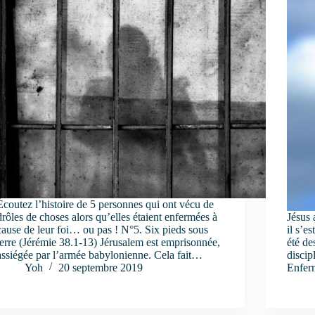
Écoutez l’histoire de 5 personnes qui ont vécu de
drôles de choses alors qu’elles étaient enfermées à
Jésus 
cause de leur foi… ou pas ! N°5. Six pieds sous
il s’e
terre (Jérémie 38.1-13) Jérusalem est emprisonnée,
été de
assiégée par l’armée babylonienne. Cela fait…
discip
Yoh
20 septembre 2019
Enfer