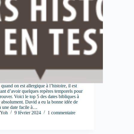
uand on est allergique à l’histoire, il est
ant d’avoir quelques repères temporels pour
trouver. Voici le top 5 des dates bibliques à
r absolument. David a eu la bonne idée de
à une date facile à…
Yoh
9 février 2024
1 commentaire