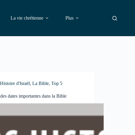
La vie chrétienne
Plus
Rechercher
Histoire d'Israël
,
La Bible
,
Top 5
des dates importantes dans la Bible