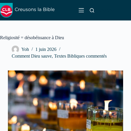
Passer
au
Rechercher
contenu
Religiosité = désobéissance à Dieu
Yoh
1 juin 2026
Comment Dieu sauve
,
Textes Bibliques commentés