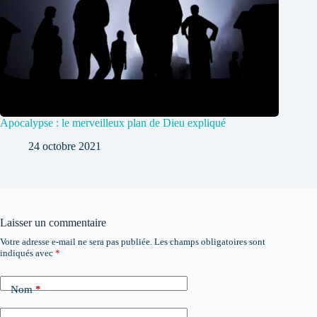
Apocalypse : le merveilleux plan de Dieu expliqué
24 octobre 2021
Laisser un commentaire
Votre adresse e-mail ne sera pas publiée.
Les champs obligatoires sont
indiqués avec
*
Nom
*