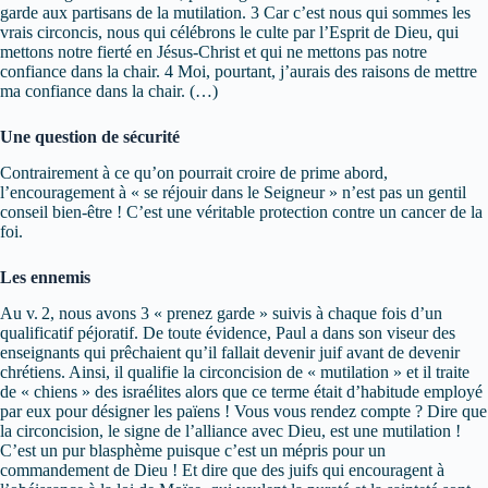
garde aux partisans de la mutilation. 3 Car c’est nous qui sommes les
vrais circoncis, nous qui célébrons le culte par l’Esprit de Dieu, qui
mettons notre fierté en Jésus-Christ et qui ne mettons pas notre
confiance dans la chair. 4 Moi, pourtant, j’aurais des raisons de mettre
ma confiance dans la chair. (…)
Une question de sécurité
Contrairement à ce qu’on pourrait croire de prime abord,
l’encouragement à « se réjouir dans le Seigneur » n’est pas un gentil
conseil bien-être ! C’est une véritable protection contre un cancer de la
foi.
Les ennemis
Au v. 2, nous avons 3 « prenez garde » suivis à chaque fois d’un
qualificatif péjoratif. De toute évidence, Paul a dans son viseur des
enseignants qui prêchaient qu’il fallait devenir juif avant de devenir
chrétiens. Ainsi, il qualifie la circoncision de « mutilation » et il traite
de « chiens » des israélites alors que ce terme était d’habitude employé
par eux pour désigner les païens ! Vous vous rendez compte ? Dire que
la circoncision, le signe de l’alliance avec Dieu, est une mutilation !
C’est un pur blasphème puisque c’est un mépris pour un
commandement de Dieu ! Et dire que des juifs qui encouragent à