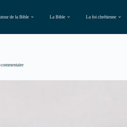
tour de la Bible
La Bible
La foi chrétienne
 commentaire