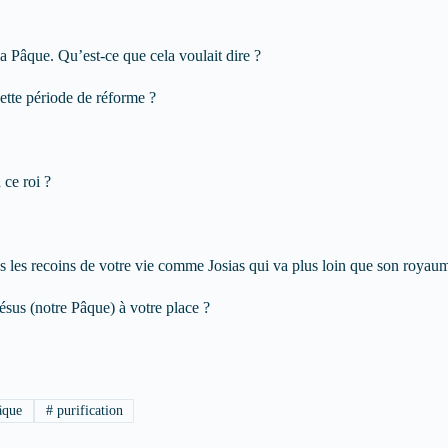
la Pâque. Qu’est-ce que cela voulait dire ?
 cette période de réforme ?
 ce roi ?
s les recoins de votre vie comme Josias qui va plus loin que son royau
sus (notre Pâque) à votre place ?
que
#
purification