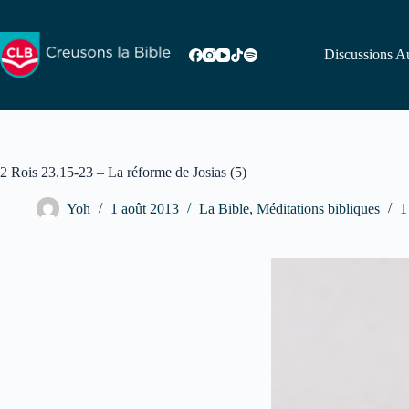
Passer
au
contenu
Discussions Au
2 Rois 23.15-23 – La réforme de Josias (5)
Yoh
1 août 2013
La Bible
,
Méditations bibliques
1