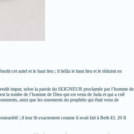
it cet autel et le haut lieu ; il brûla le haut lieu et le réduisit en
 il le rendit impur, selon la parole du SEIGNEUR proclamée par l’homme de
 C’est la tombe de l’homme de Dieu qui est venu de Juda et qui a crié
 ossements, ainsi que les ossements du prophète qui était venu de
ntrariété ; il leur fit exactement comme il avait fait à Beth-El. 20 Il