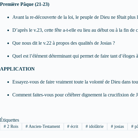
Première Pâque (21-23)
Avant la re-découverte de la loi, le peuple de Dieu ne fêtait plus 
D’après le v.23, cette fête a-t-elle eu lieu au début ou à la fin de
Que nous dit le v.22 à propos des qualités de Josias ?
Quel est l’élément déterminant qui permet de faire tant d’éloges à
APPLICATION
Essayez-vous de faire vraiment toute la volonté de Dieu dans tou
Comment faites-vous pour célébrer dignement la crucifixion de Jé
Étiquettes
#
2 Rois
#
Ancien-Testament
#
écrit
#
idolâtrie
#
josias
#
pâ