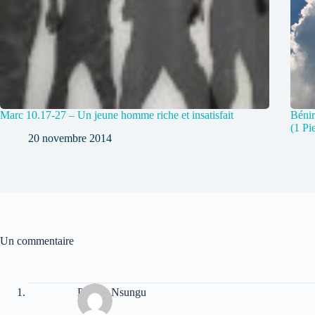
Marc 10.17-27 – Un jeune homme riche et insatisfait
Bénir
(1 Pi
20 novembre 2014
Un commentaire
Patrick Nsungu