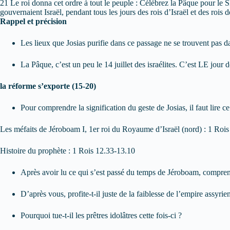
21 Le roi donna cet ordre à tout le peuple : Célébrez la Pâque pour le 
gouvernaient Israël, pendant tous les jours des rois d’Israël et des ro
Rappel et précision
Les lieux que Josias purifie dans ce passage ne se trouvent pas d
La Pâque, c’est un peu le 14 juillet des israélites. C’est LE jou
la réforme s’exporte (15-20)
Pour comprendre la signification du geste de Josias, il faut lire
Les méfaits de Jéroboam I, 1er roi du Royaume d’Israël (nord) : 1 Roi
Histoire du prophète : 1 Rois 12.33-13.10
Après avoir lu ce qui s’est passé du temps de Jéroboam, compren
D’après vous, profite-t-il juste de la faiblesse de l’empire assyrie
Pourquoi tue-t-il les prêtres idolâtres cette fois-ci ?