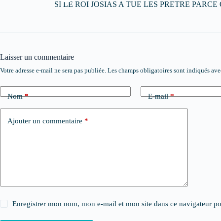
SI LE ROI JOSIAS A TUE LES PRETRE PARC
Laisser un commentaire
Votre adresse e-mail ne sera pas publiée.
Les champs obligatoires sont indiqués av
Nom
*
E-mail
*
Ajouter un commentaire
*
Enregistrer mon nom, mon e-mail et mon site dans ce navigateur 