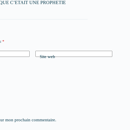
E QUE C’ETAIT UNE PROPHETIE
ec
*
Site web
pour mon prochain commentaire.