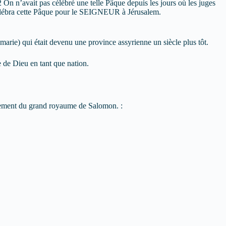
 On n’avait pas célébré une telle Pâque depuis les jours où les juges
n célébra cette Pâque pour le SEIGNEUR à Jérusalem.
marie) qui était devenu une province assyrienne un siècle plus tôt.
e de Dieu en tant que nation.
tèlement du grand royaume de Salomon. :