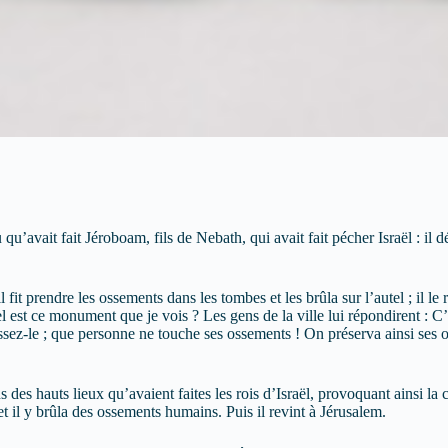
’avait fait Jéroboam, fils de Nebath, qui avait fait pécher Israël : il démol
; il fit prendre les ossements dans les tombes et les brûla sur l’autel ;
Quel est ce monument que je vois ? Les gens de la ville lui répondirent :
Laissez-le ; que personne ne touche ses ossements ! On préserva ainsi ses
des hauts lieux qu’avaient faites les rois d’Israël, provoquant ainsi la co
, et il y brûla des ossements humains. Puis il revint à Jérusalem.