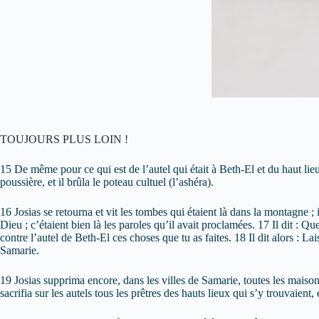
TOUJOURS PLUS LOIN !
15 De même pour ce qui est de l’autel qui était à Beth-El et du haut lieu qu
poussière, et il brûla le poteau cultuel (l’ashéra).
16 Josias se retourna et vit les tombes qui étaient là dans la montagne 
Dieu ; c’étaient bien là les paroles qu’il avait proclamées. 17 Il dit : 
contre l’autel de Beth-El ces choses que tu as faites. 18 Il dit alors : 
Samarie.
19 Josias supprima encore, dans les villes de Samarie, toutes les maisons 
sacrifia sur les autels tous les prêtres des hauts lieux qui s’y trouvaient