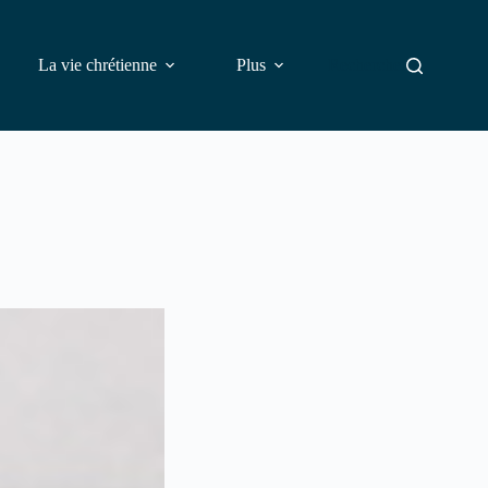
La vie chrétienne
Plus
Rechercher