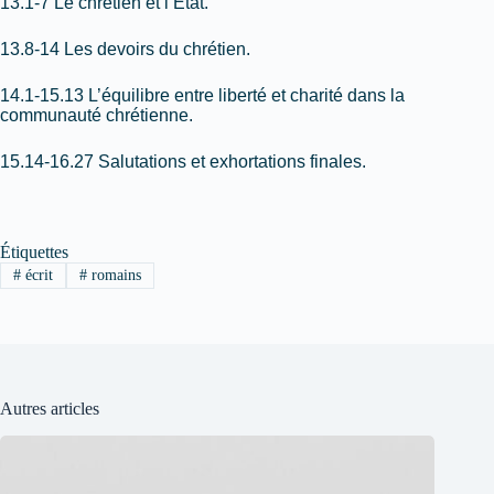
13.1-7 Le chrétien et l’État.
13.8-14 Les devoirs du chrétien.
14.1-15.13 L’équilibre entre liberté et charité dans la
communauté chrétienne.
15.14-16.27 Salutations et exhortations finales.
Étiquettes
#
écrit
#
romains
Autres articles