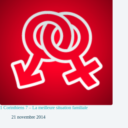
1 Corinthiens 7 – La meilleure situation familiale
21 novembre 2014