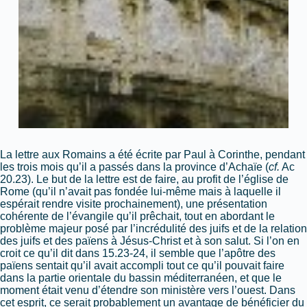
La lettre aux Romains a été écrite par Paul à Corinthe, pendant
les trois mois qu’il a passés dans la province d’Achaïe (
cf.
Ac
20.23). Le but de la lettre est de faire, au profit de l’église de
Rome
(qu’il n’avait pas fondée lui-même mais à laquelle il
espérait rendre visite prochainement), une présentation
cohérente de l’évangile qu’il prêchait, tout en abordant le
problème majeur posé par l’incrédulité des juifs et de la relation
des juifs et des païens à Jésus-Christ et à son salut.
Si l’on en
croit ce qu’il dit dans 15.23-24, il semble que l’apôtre des
païens sentait qu’il avait accompli tout ce qu’il pouvait faire
dans la partie orientale du bassin méditerranéen, et que le
moment était venu d’étendre son ministère vers l’ouest. Dans
cet esprit, ce serait probablement un avantage de bénéficier du