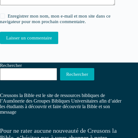
Enregistrer mon nom, mon e-mail et mon site dans ce
navigateur pour mon prochain commentaire.
Laisser un commentaire
Rechercher
Rechercher
Creusons la Bible est le site de ressources bibliques de
l’Aumônerie des Groupes Bibliques Universitaires afin d’aider
les étudiants à découvrir et faire découvrir la Bible et son
message
Pour ne rater aucune nouveauté de Creusons la
Bible, n’hésitez pas à
vous abonner à notre