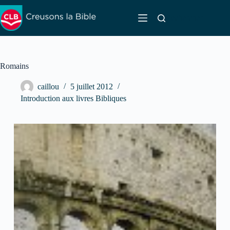
Passer
au
Rechercher
contenu
Romains
caillou
5 juillet 2012
Introduction aux livres Bibliques