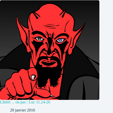
Libéré… ou pas : Luc 11.24-26
20 janvier 2016