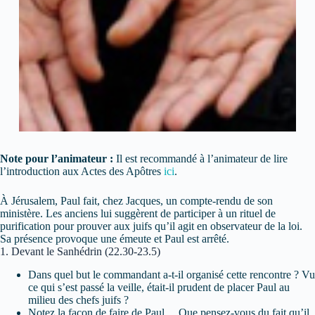
Note pour l’animateur :
Il est recommandé à l’animateur de lire
l’introduction aux Actes des Apôtres
ici
.
À Jérusalem, Paul fait, chez Jacques, un compte-rendu de son
ministère. Les anciens lui suggèrent de participer à un rituel de
purification pour prouver aux juifs qu’il agit en observateur de la loi.
Sa présence provoque une émeute et Paul est arrêté.
1. Devant le Sanhédrin (22.30-23.5)
Dans quel but le commandant a-t-il organisé cette rencontre ? Vu
ce qui s’est passé la veille, était-il prudent de placer Paul au
milieu des chefs juifs ?
Notez la façon de faire de Paul… Que pensez-vous du fait qu’il