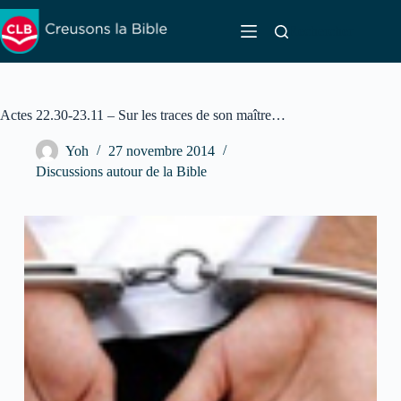
Passer
au
Rechercher
contenu
Actes 22.30-23.11 – Sur les traces de son maître…
Yoh
27 novembre 2014
Discussions autour de la Bible