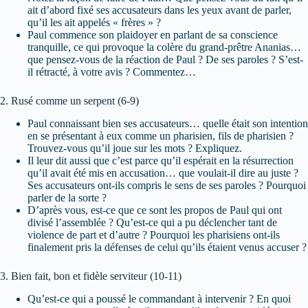
ait d’abord fixé ses accusateurs dans les yeux avant de parler,
qu’il les ait appelés « frères » ?
Paul commence son plaidoyer en parlant de sa conscience
tranquille, ce qui provoque la colère du grand-prêtre Ananias…
que pensez-vous de la réaction de Paul ? De ses paroles ? S’est-
il rétracté, à votre avis ? Commentez…
2. Rusé comme un serpent (6-9)
Paul connaissant bien ses accusateurs… quelle était son intention
en se présentant à eux comme un pharisien, fils de pharisien ?
Trouvez-vous qu’il joue sur les mots ? Expliquez.
Il leur dit aussi que c’est parce qu’il espérait en la résurrection
qu’il avait été mis en accusation… que voulait-il dire au juste ?
Ses accusateurs ont-ils compris le sens de ses paroles ? Pourquoi
parler de la sorte ?
D’après vous, est-ce que ce sont les propos de Paul qui ont
divisé l’assemblée ? Qu’est-ce qui a pu déclencher tant de
violence de part et d’autre ? Pourquoi les pharisiens ont-ils
finalement pris la défenses de celui qu’ils étaient venus accuser ?
3. Bien fait, bon et fidèle serviteur (10-11)
Qu’est-ce qui a poussé le commandant à intervenir ? En quoi