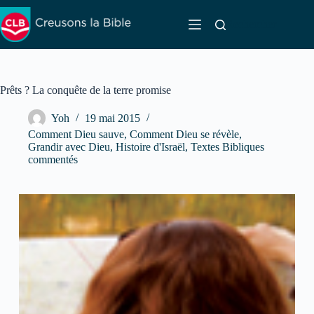
Passer
au
Rechercher
contenu
Prêts ? La conquête de la terre promise
Yoh
19 mai 2015
Comment Dieu sauve
,
Comment Dieu se révèle
,
Grandir avec Dieu
,
Histoire d'Israël
,
Textes Bibliques
commentés