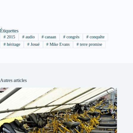
Étiquettes
#
2015
#
audio
#
canaan
#
congrès
#
conquête
#
héritage
#
Josué
#
Mike Evans
#
terre promise
Autres articles