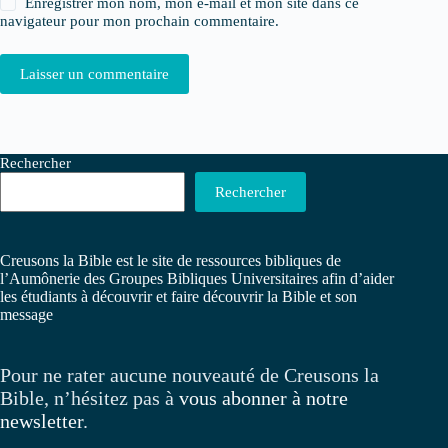
Enregistrer mon nom, mon e-mail et mon site dans ce
navigateur pour mon prochain commentaire.
Laisser un commentaire
Rechercher
Rechercher
Creusons la Bible est le site de ressources bibliques de
l’Aumônerie des Groupes Bibliques Universitaires afin d’aider
les étudiants à découvrir et faire découvrir la Bible et son
message
Pour ne rater aucune nouveauté de Creusons la
Bible, n’hésitez pas à
vous abonner à notre
newsletter
.