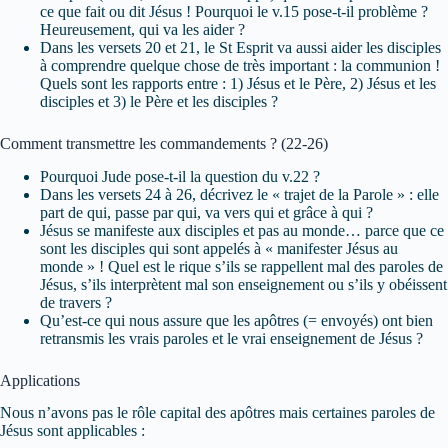
ce que fait ou dit Jésus ! Pourquoi le v.15 pose-t-il problème ?
Heureusement, qui va les aider ?
Dans les versets 20 et 21, le St Esprit va aussi aider les disciples
à comprendre quelque chose de très important : la communion !
Quels sont les rapports entre : 1) Jésus et le Père, 2) Jésus et les
disciples et 3) le Père et les disciples ?
Comment transmettre les commandements ? (22-26)
Pourquoi Jude pose-t-il la question du v.22 ?
Dans les versets 24 à 26, décrivez le « trajet de la Parole » : elle
part de qui, passe par qui, va vers qui et grâce à qui ?
Jésus se manifeste aux disciples et pas au monde… parce que ce
sont les disciples qui sont appelés à « manifester Jésus au
monde » ! Quel est le rique s’ils se rappellent mal des paroles de
Jésus, s’ils interprètent mal son enseignement ou s’ils y obéissent
de travers ?
Qu’est-ce qui nous assure que les apôtres (= envoyés) ont bien
retransmis les vrais paroles et le vrai enseignement de Jésus ?
Applications
Nous n’avons pas le rôle capital des apôtres mais certaines paroles de
Jésus sont applicables :