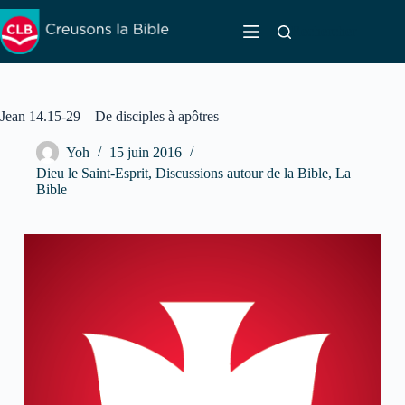
Passer
au
Rechercher
contenu
Jean 14.15-29 – De disciples à apôtres
Yoh
15 juin 2016
Dieu le Saint-Esprit
,
Discussions autour de la Bible
,
La
Bible