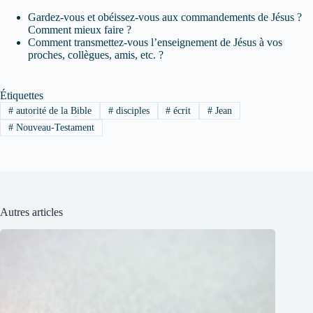
Gardez-vous et obéissez-vous aux commandements de Jésus ?
Comment mieux faire ?
Comment transmettez-vous l’enseignement de Jésus à vos
proches, collègues, amis, etc. ?
Étiquettes
#
autorité de la Bible
#
disciples
#
écrit
#
Jean
#
Nouveau-Testament
Autres articles