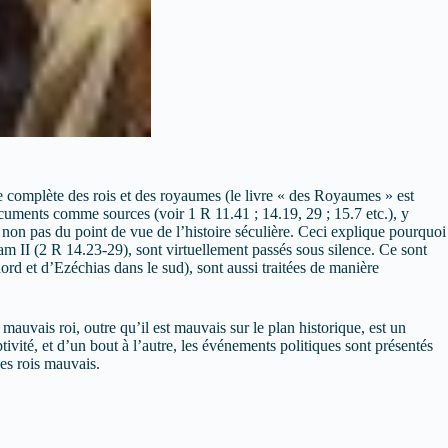
ire complète des rois et des royaumes (le livre « des Royaumes » est
cuments comme sources (voir 1 R 11.41 ; 14.19, 29 ; 15.7 etc.), y
t non pas du point de vue de l’histoire séculière. Ceci explique pourquoi
m II (2 R 14.23-29), sont virtuellement passés sous silence. Ce sont
ord et d’Ezéchias dans le sud), sont aussi traitées de manière
mauvais roi, outre qu’il est mauvais sur le plan historique, est un
vité, et d’un bout à l’autre, les événements politiques sont présentés
des rois mauvais.