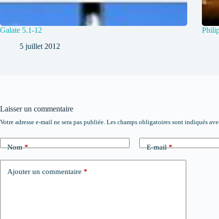
Galate 5.1-12
Phili
5 juillet 2012
Laisser un commentaire
Votre adresse e-mail ne sera pas publiée.
Les champs obligatoires sont indiqués av
Nom
*
E-mail
*
Ajouter un commentaire
*