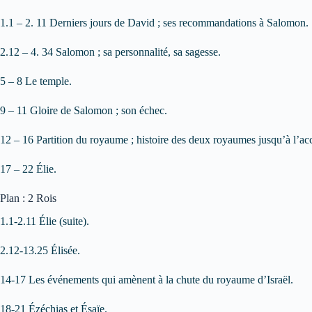
1.1 – 2. 11 Derniers jours de David ; ses recommandations à Salomon.
2.12 – 4. 34 Salomon ; sa personnalité, sa sagesse.
5 – 8 Le temple.
9 – 11 Gloire de Salomon ; son échec.
12 – 16 Partition du royaume ; histoire des deux royaumes jusqu’à l’a
17 – 22 Élie.
Plan : 2 Rois
1.1-2.11 Élie (suite).
2.12-13.25 Élisée.
14-17 Les événements qui amènent à la chute du royaume d’Israël.
18-21 Ézéchias et Ésaïe.