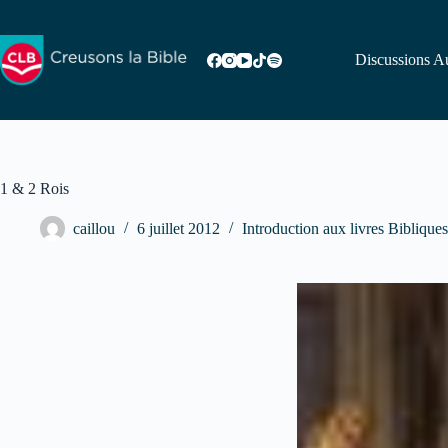
Passer
au
contenu
Discussions Au
1 & 2 Rois
caillou
6 juillet 2012
Introduction aux livres Bibliques