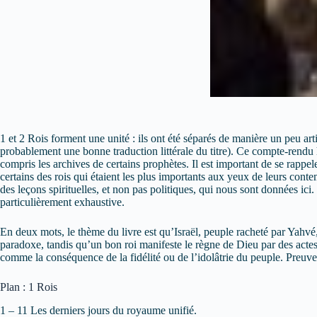
1 et 2 Rois forment une unité : ils ont été séparés de manière un peu art
probablement une bonne traduction littérale du titre).
Ce compte-rendu hi
compris les archives de certains prophètes. Il est important de se rappel
certains des rois qui étaient les plus importants aux yeux de leurs con
des leçons spirituelles, et non pas politiques, qui nous sont données ici
particulièrement exhaustive.
En deux mots, le thème du livre est qu’Israël, peuple racheté par Yahvé, 
paradoxe, tandis qu’un bon roi manifeste le règne de Dieu par des actes
comme la conséquence de la fidélité ou de l’idolâtrie du peuple. Preuve 
Plan : 1 Rois
1 – 11 Les derniers jours du royaume unifié.