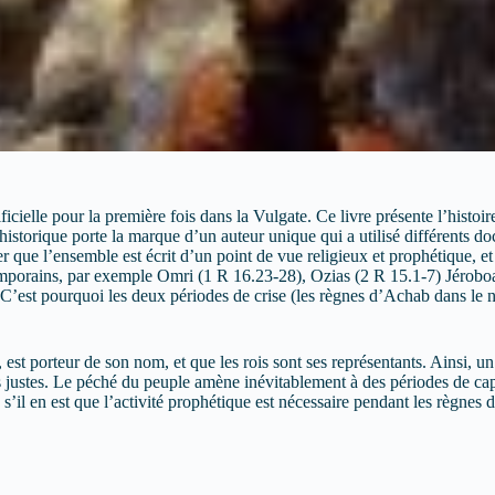
ificielle pour la première fois dans la Vulgate. Ce livre présente l’histo
storique porte la marque d’un auteur unique qui a utilisé différents do
er que l’ensemble est écrit d’un point de vue religieux et prophétique, e
temporains, par exemple Omri (1 R 16.23-28), Ozias (2 R 15.1-7) Jéroboa
. C’est pourquoi les deux périodes de crise (les règnes d’Achab dans le n
est porteur de son nom, et que les rois sont ses représentants. Ainsi, un 
 justes. Le péché du peuple amène inévitablement à des périodes de capti
s’il en est que l’activité prophétique est nécessaire pendant les règnes 