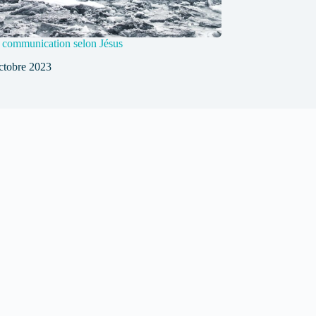
a communication selon Jésus
ctobre 2023