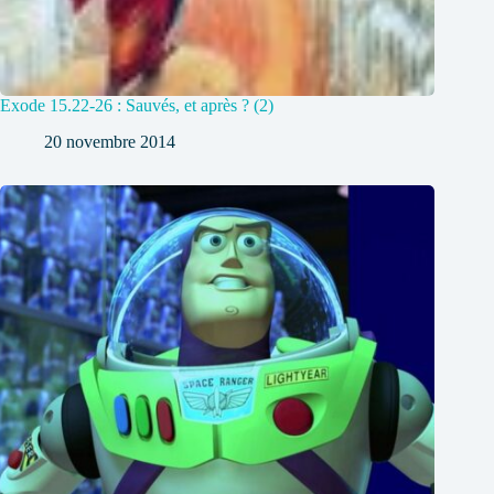
Exode 15.22-26 : Sauvés, et après ? (2)
20 novembre 2014