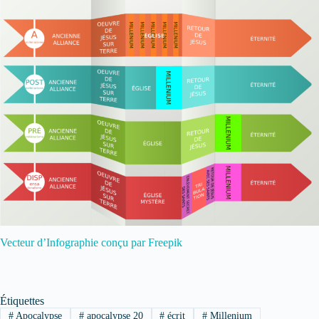
Vecteur d’Infographie conçu par Freepik
Étiquettes
#
Apocalypse
#
apocalypse 20
#
écrit
#
Millenium