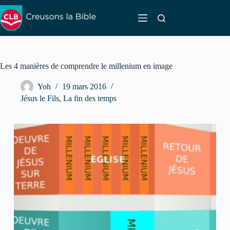
Passer
au
Rechercher
contenu
Les 4 manières de comprendre le millenium en image
Yoh
19 mars 2016
Jésus le Fils
,
La fin des temps