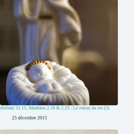
Jérémie 31.15, Matthieu 2.18 & 2.23 : Le retour du roi (5)
25 décembre 2015