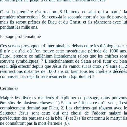
C’est la première résurrection. 6 Heureux et saint qui a part à la
première résurrection ! Sur ceux-là la seconde mort n’a pas de pouvoir,
mais ils seront prêtres de Dieu et du Christ, et ils régneront avec lui
pendant les mille ans.
Passage problématique
Ces versets provoquent d’interminables débats entre les théologiens car
il n’y a qu’ici où l’on trouve cette mystérieuse période de 1000 ans.
Faut-il prendre ce millénium littéralement (alors que les chiffres sont
souvent symboliques) ? L’enchaînement de Satan est-il futur ou bien
est-il déjà effectif depuis que Jésus l’a vaincu sur la croix ? Y aura-t-il 2
résurrections distantes de 1000 ans ou bien tous les chrétiens décédés
connaissent-ils déjà la 1ère résurrection (spirituelle) ?
Certitudes
Malgré les diverses manières d’expliquer ce passage, nous pouvons
être sûrs de plusieurs choses : 1) Satan ne fait pas ce qu’il veut, il est
complètement dominé par Dieu, 2) Les chrétiens qui règnent avec le
Seigneur Jésus sont ceux qui ont choisi de l’adorer malgré la
persécution des partisans de la bête (4) et 3) s’ils ont connu le martyr ils
ne connaîtront pas la mort éternelle (6).