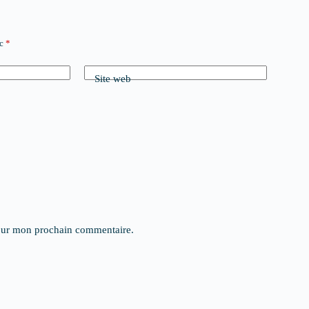
ec
*
Site web
pour mon prochain commentaire.