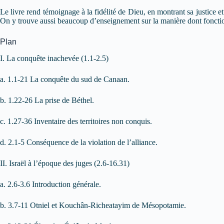
Le livre rend témoignage à la fidélité de Dieu, en montrant sa justice 
On y trouve aussi beaucoup d’enseignement sur la manière dont fonctionn
Plan
I. La conquête inachevée (1.1-2.5)
a. 1.1-21 La conquête du sud de Canaan.
b. 1.22-26 La prise de Béthel.
c. 1.27-36 Inventaire des territoires non conquis.
d. 2.1-5 Conséquence de la violation de l’alliance.
II. Israël à l’époque des juges (2.6-16.31)
a. 2.6-3.6 Introduction générale.
b. 3.7-11 Otniel et Kouchân-Richeatayim de Mésopotamie.