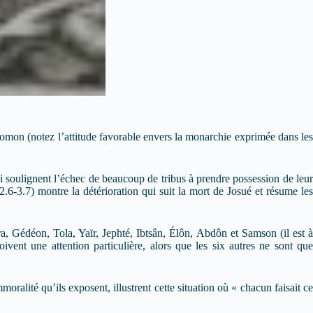
lomon (notez l’attitude favorable envers la monarchie exprimée dans les
i soulignent l’échec de beaucoup de tribus à prendre possession de leur
.6-3.7) montre la détérioration qui suit la mort de Josué et résume les
a, Gédéon, Tola, Yaïr, Jephté, Ibtsân, Élôn, Abdôn et Samson (il est à
ent une attention particulière, alors que les six autres ne sont que
oralité qu’ils exposent, illustrent cette situation où « chacun faisait ce