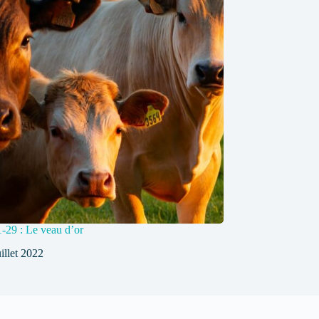
-29 : Le veau d’or
uillet 2022