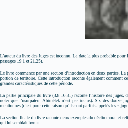
L’auteur du livre des Juges est inconnu. La date la plus probable pour
passages 19.1 et 21.25).
Le livre commence par une section d’introduction en deux parties. La pr
portion de territoire. Cette introduction raconte également comment ces
grandes caractéristiques de cette période.
La partie principale du livre (3.8-16.31) raconte l’histoire des juges
noter que l’usurpateur Abimélek n’est pas inclus). Six des douze jug
mentionnés (c’est pour cette raison qu’ils sont parfois appelés les « jug
La section finale du livre raconte deux exemples du déclin moral et religi
qui lui semblait bon ».