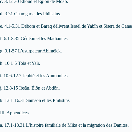
c. 3.12-30 Éhoud et Églôn de Moab.
d. 3.31 Chamgar et les Philistins.
e. 4.1-5.31 Débora et Baraq délivrent Israël de Yabîn et Sisera de Cana
f. 6.1-8.35 Gédéon et les Madianites.
g. 9.1-57 L’usurpateur Abimélek.
h. 10.1-5 Tola et Yaïr.
i. 10.6-12.7 Jephté et les Ammonites.
j. 12.8-15 Ibsân, Élôn et Abdôn.
k. 13.1-16.31 Samson et les Philistins
III. Appendices
a. 17.1-18.31 L’histoire familiale de Mika et la migration des Danites.