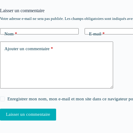
Laisser un commentaire
Votre adresse e-mail ne sera pas publiée.
Les champs obligatoires sont indiqués av
Nom
*
E-mail
*
Ajouter un commentaire
*
Enregistrer mon nom, mon e-mail et mon site dans ce navigateur 
Laisser un commentaire