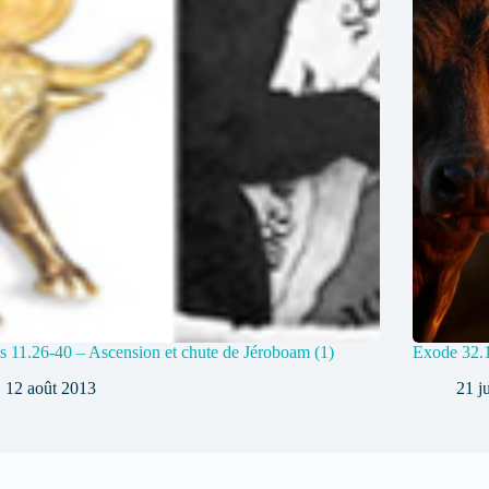
s 11.26-40 – Ascension et chute de Jéroboam (1)
Exode 32.1
12 août 2013
21 j