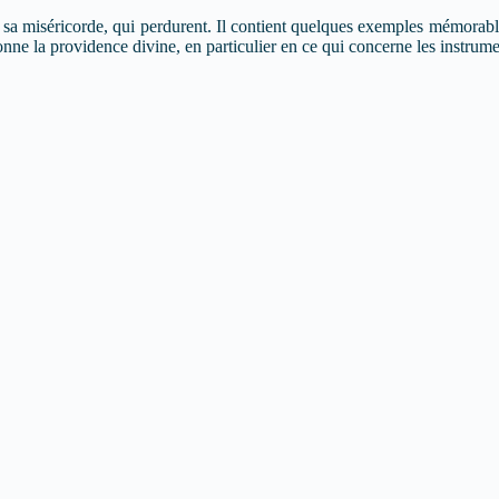
et sa miséricorde, qui perdurent. Il contient quelques exemples mémorab
e la providence divine, en particulier en ce qui concerne les instrument