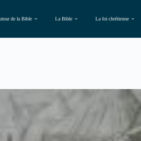
tour de la Bible
La Bible
La foi chrétienne