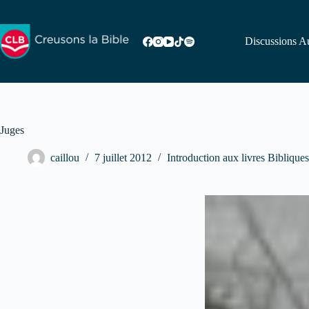
Passer
au
contenu
Discussions Au
Juges
caillou
7 juillet 2012
Introduction aux livres Bibliques