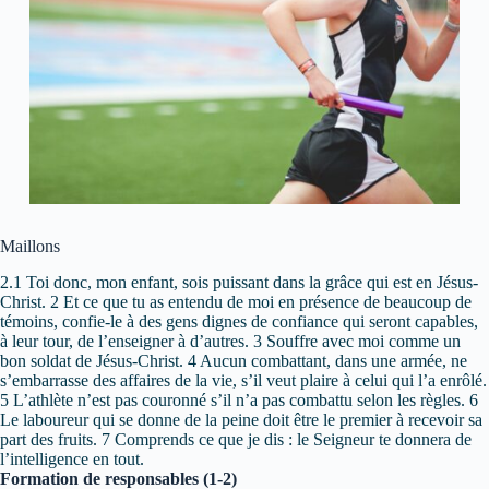
Maillons
2.1 Toi donc, mon enfant, sois puissant dans la grâce qui est en Jésus-
Christ. 2 Et ce que tu as entendu de moi en présence de beaucoup de
témoins, confie-le à des gens dignes de confiance qui seront capables,
à leur tour, de l’enseigner à d’autres. 3 Souffre avec moi comme un
bon soldat de Jésus-Christ. 4 Aucun combattant, dans une armée, ne
s’embarrasse des affaires de la vie, s’il veut plaire à celui qui l’a enrôlé.
5 L’athlète n’est pas couronné s’il n’a pas combattu selon les règles. 6
Le laboureur qui se donne de la peine doit être le premier à recevoir sa
part des fruits. 7 Comprends ce que je dis : le Seigneur te donnera de
l’intelligence en tout.
Formation de responsables (1-2)