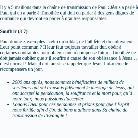
Il y a 5 maillons dans la chaîne de transmission de Paul : Jésus a parlé à
Paul qui en a parlé à Timothée qui doit en parler à des gens dignes de
confiance qui devront en parler à d’autres responsables.
Souffrir (3-7)
Paul donne 3 exemples : celui du soldat, de l’athlète et du cultivateur.
Leur point commun ? Il leur faut toujours travailler dur, obéir à
certaines contraintes pour obtenir une récompense future. Timothée ne
doit jamais oublier que s’il souffre à cause de son obéissance à Jésus…
c’est normal ! Mais il doit aussi se rappeler que Jésus Lui-même le
récompensera un jour.
2000 ans après, nous sommes bénéficiaires de milliers de
serviteurs qui ont transmis fidèlement le message de Jésus, qui
ont accepté la persécution, la souffrance et la mort pour, qu’à
notre tour, nous puissions l’accepter.
Louons Dieu pour ces personnes et prions pour que l’Esprit
nous fortifie afin d’être de bons maillons dans Sa chaîne de
transmission de l’Évangile !