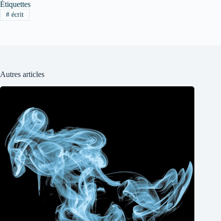
Étiquettes
#
écrit
Autres articles