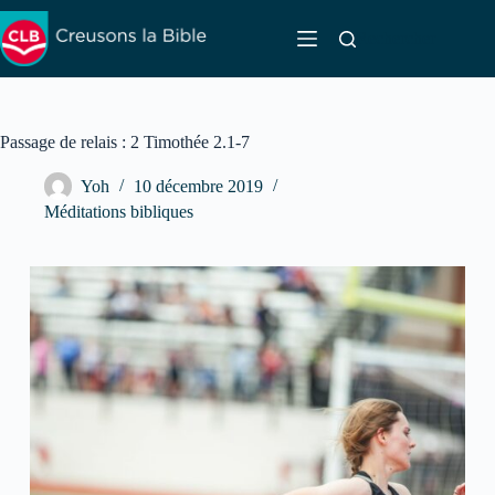
Passer
au
Rechercher
contenu
Passage de relais : 2 Timothée 2.1-7
Yoh
10 décembre 2019
Méditations bibliques