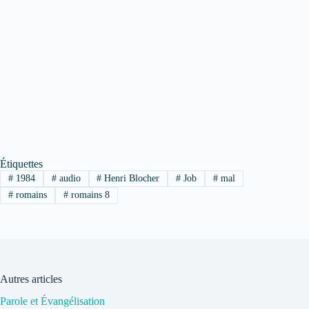
Étiquettes
#
1984
#
audio
#
Henri Blocher
#
Job
#
mal
#
romains
#
romains 8
Autres articles
Parole et Évangélisation