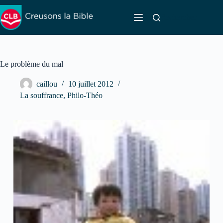
Passer
au
Rechercher
contenu
Le problème du mal
caillou
10 juillet 2012
La souffrance
,
Philo-Théo