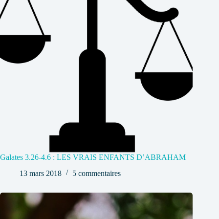
Galates 3.26-4.6 : LES VRAIS ENFANTS D’ABRAHAM
13 mars 2018
5 commentaires