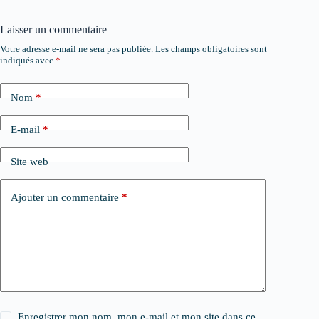
Laisser un commentaire
Votre adresse e-mail ne sera pas publiée.
Les champs obligatoires sont
indiqués avec
*
Nom
*
E-mail
*
Site web
Ajouter un commentaire
*
Enregistrer mon nom, mon e-mail et mon site dans ce