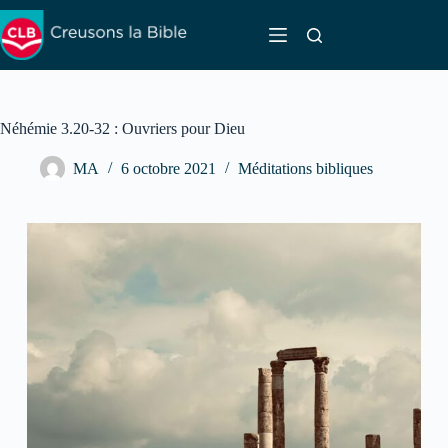
Passer
au
Rechercher
contenu
Néhémie 3.20-32 : Ouvriers pour Dieu
MA
6 octobre 2021
Méditations bibliques