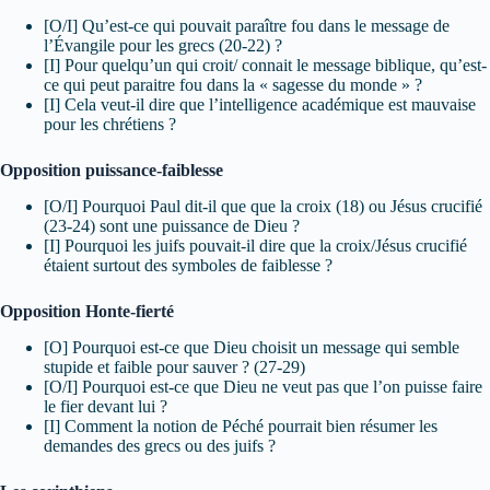
[O/I] Qu’est-ce qui pouvait paraître fou dans le message de
l’Évangile pour les grecs (20-22) ?
[I] Pour quelqu’un qui croit/ connait le message biblique, qu’est-
ce qui peut paraitre fou dans la « sagesse du monde » ?
[I] Cela veut-il dire que l’intelligence académique est mauvaise
pour les chrétiens ?
Opposition puissance-faiblesse
[O/I] Pourquoi Paul dit-il que que la croix (18) ou Jésus crucifié
(23-24) sont une puissance de Dieu ?
[I] Pourquoi les juifs pouvait-il dire que la croix/Jésus crucifié
étaient surtout des symboles de faiblesse ?
Opposition Honte-fierté
[O] Pourquoi est-ce que Dieu choisit un message qui semble
stupide et faible pour sauver ? (27-29)
[O/I] Pourquoi est-ce que Dieu ne veut pas que l’on puisse faire
le fier devant lui ?
[I] Comment la notion de Péché pourrait bien résumer les
demandes des grecs ou des juifs ?