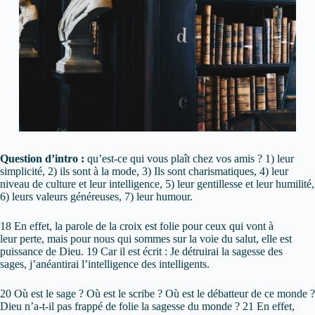
Question d’intro :
qu’est-ce qui vous plaît chez vos amis ? 1) leur
simplicité, 2) ils sont à la mode, 3) Ils sont charismatiques, 4) leur
niveau de culture et leur intelligence, 5) leur gentillesse et leur humilité,
6) leurs valeurs généreuses, 7) leur humour.
18 En effet, la parole de la croix est folie pour ceux qui vont à
leur perte, mais pour nous qui sommes sur la voie du salut, elle est
puissance de Dieu. 19 Car il est écrit : Je détruirai la sagesse des
sages, j’anéantirai l’intelligence des intelligents.
20 Où est le sage ? Où est le scribe ? Où est le débatteur de ce monde ?
Dieu n’a-t-il pas frappé de folie la sagesse du monde ? 21 En effet,