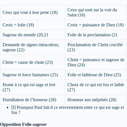
Ceux qui sont sur la voir du
Ceux qui vont à leur perte (18)
Salut (18)
Croix = folie (18)
Croix = puissance de Dieu (18)
Sagesse du monde (20,21
Folie de la proclamation (21
Demande de signes miraculeux,
Proclamation de Christ crucifié
sagesse (22)
(23)
Christ = puissance et sagesse de
Christ = cause de chute (23)
Dieu (24)
Sagesse et force humaines (25)
Folie et faiblesse de Dieu (25)
Honte à ce qui est sage et fort
Choix de ce qui est fou et faible
(27)
(27)
Humiliation de l’honneur (28)
Honneur aux méprisés (28)
[I] Pourquoi Paul fait-il ce renversement entre ce qui est sage et
fou ?
Opposition Folie-sagesse