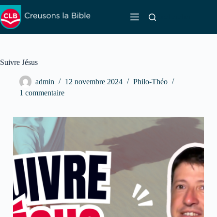
Passer
au
Rechercher
contenu
Suivre Jésus
admin
12 novembre 2024
Philo-Théo
1 commentaire