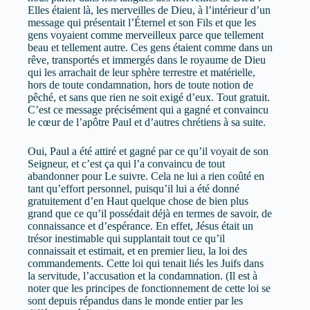
Elles étaient là, les merveilles de Dieu, à l’intérieur d’un
message qui présentait l’Éternel et son Fils et que les
gens voyaient comme merveilleux parce que tellement
beau et tellement autre. Ces gens étaient comme dans un
rêve, transportés et immergés dans le royaume de Dieu
qui les arrachait de leur sphère terrestre et matérielle,
hors de toute condamnation, hors de toute notion de
pêché, et sans que rien ne soit exigé d’eux. Tout gratuit.
C’est ce message précisément qui a gagné et convaincu
le cœur de l’apôtre Paul et d’autres chrétiens à sa suite.
Oui, Paul a été attiré et gagné par ce qu’il voyait de son
Seigneur, et c’est ça qui l’a convaincu de tout
abandonner pour Le suivre. Cela ne lui a rien coûté en
tant qu’effort personnel, puisqu’il lui a été donné
gratuitement d’en Haut quelque chose de bien plus
grand que ce qu’il possédait déjà en termes de savoir, de
connaissance et d’espérance. En effet, Jésus était un
trésor inestimable qui supplantait tout ce qu’il
connaissait et estimait, et en premier lieu, la loi des
commandements. Cette loi qui tenait liés les Juifs dans
la servitude, l’accusation et la condamnation. (Il est à
noter que les principes de fonctionnement de cette loi se
sont depuis répandus dans le monde entier par les