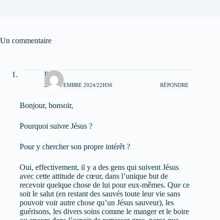
Un commentaire
Paul
22 NOVEMBRE 2024/22H36
RÉPONDRE
Bonjour, bonsoir,
Pourquoi suivre Jésus ?
Pour y chercher son propre intérêt ?
Oui, effectivement, il y a des gens qui suivent Jésus
avec cette attitude de cœur, dans l’unique but de
recevoir quelque chose de lui pour eux-mêmes. Que ce
soit le salut (en restant des sauvés toute leur vie sans
pouvoir voir autre chose qu’un Jésus sauveur), les
guérisons, les divers soins comme le manger et le boire