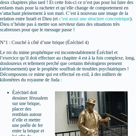
deux chapitres plus tard ! Et cette fois-ci ce n’est pas pour lui faire des
enfants mais pour la racheter et qu’elle change de comportement en
s’attachant pleinement à son mari. C’est à nouveau une image de la
relation entre Israël et Dieu (et
c’est aussi une structure concentrique
).
Dieu n’hésite pas à mettre son serviteur dans des situations très
scabreuses pour que le message passe !
N°1 : Couché à côté d’une brique (Ézéchiel 4)
Le roi du mime prophétique est incontestablement Ézéchiel et
l’exercice qu’il doit effectuer au chapitre 4 est à la fois complexe, long,
douloureux et tellement perché que certains théologiens pensent
(sérieusement) que le prophète souffrait de troubles psychiatriques !
Décomposons ce mime qui est effectué en exil, à des milliers de
kilomètres du royaume de Juda :
Ézéchiel doit
dessiner Jérusalem
sur une brique,
placer des
remblais autour
d’elle et mettre
une poêle de fer
entre la brique et