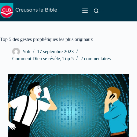
Passer
au
Rechercher
contenu
Top 5 des gestes prophétiques les plus originaux
Yoh
17 septembre 2023
Comment Dieu se révèle
,
Top 5
2 commentaires