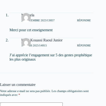
Manuela
26 SEPTEMBRE 2023/13H57
RÉPONDRE
Merci pour cet enseignement
Koffi Kouassi Raoul Junior
12 MARS 2025/14H15
RÉPONDRE
J’ai apprécie l’engagement sur 5 des gestes prophétique
les plus originaux
Laisser un commentaire
Votre adresse e-mail ne sera pas publiée.
Les champs obligatoires sont
indiqués avec
*