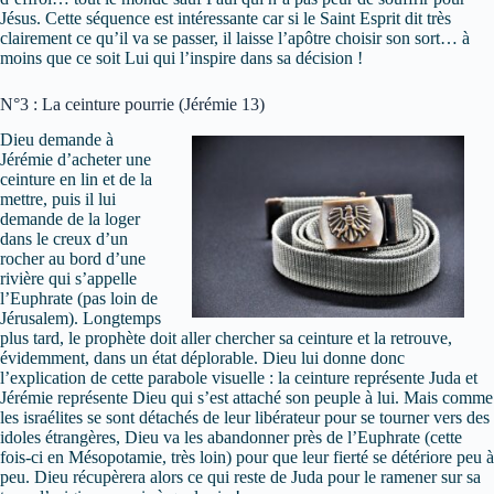
Jésus. Cette séquence est intéressante car si le Saint Esprit dit très
clairement ce qu’il va se passer, il laisse l’apôtre choisir son sort… à
moins que ce soit Lui qui l’inspire dans sa décision !
N°3 : La ceinture pourrie (Jérémie 13)
Dieu demande à
Jérémie d’acheter une
ceinture en lin et de la
mettre, puis il lui
demande de la loger
dans le creux d’un
rocher au bord d’une
rivière qui s’appelle
l’Euphrate (pas loin de
Jérusalem). Longtemps
plus tard, le prophète doit aller chercher sa ceinture et la retrouve,
évidemment, dans un état déplorable. Dieu lui donne donc
l’explication de cette parabole visuelle : la ceinture représente Juda et
Jérémie représente Dieu qui s’est attaché son peuple à lui. Mais comme
les israélites se sont détachés de leur libérateur pour se tourner vers des
idoles étrangères, Dieu va les abandonner près de l’Euphrate (cette
fois-ci en Mésopotamie, très loin) pour que leur fierté se détériore peu à
peu. Dieu récupèrera alors ce qui reste de Juda pour le ramener sur sa