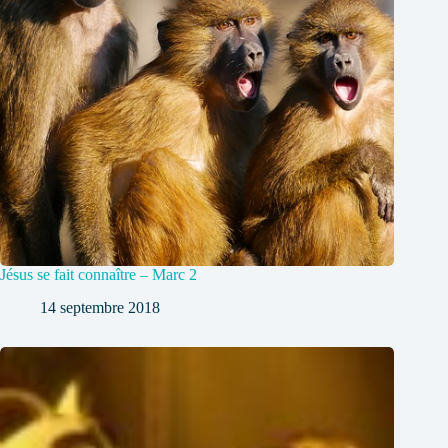
Jésus se fait connaître – Marc 2
14 septembre 2018