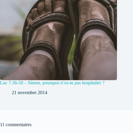
Luc 7.36-50 – Simon, pourquoi n’es-tu pas hospitalier ?
21 novembre 2014
11 commentaires