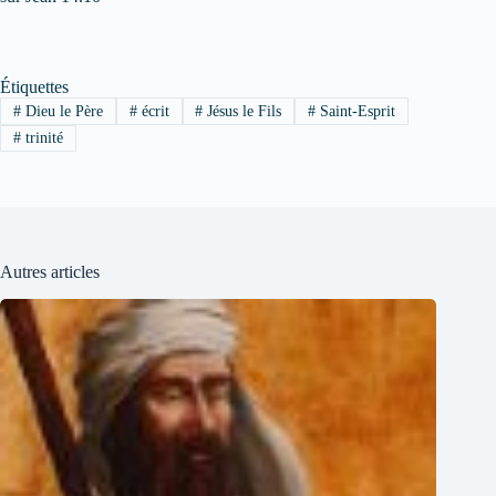
Étiquettes
#
Dieu le Père
#
écrit
#
Jésus le Fils
#
Saint-Esprit
#
trinité
Autres articles