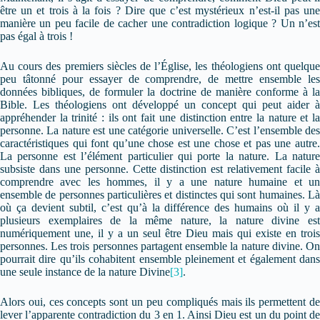
être un et trois à la fois ? Dire que c’est mystérieux n’est-il pas une
manière un peu facile de cacher une contradiction logique ? Un n’est
pas égal à trois !
Au cours des premiers siècles de l’Église, les théologiens ont quelque
peu tâtonné pour essayer de comprendre, de mettre ensemble les
données bibliques, de formuler la doctrine de manière conforme à la
Bible. Les théologiens ont développé un concept qui peut aider à
appréhender la trinité : ils ont fait une distinction entre la nature et la
personne. La nature est une catégorie universelle. C’est l’ensemble des
caractéristiques qui font qu’une chose est une chose et pas une autre.
La personne est l’élément particulier qui porte la nature. La nature
subsiste dans une personne. Cette distinction est relativement facile à
comprendre avec les hommes, il y a une nature humaine et un
ensemble de personnes particulières et distinctes qui sont humaines. Là
où ça devient subtil, c’est qu’à la différence des humains où il y a
plusieurs exemplaires de la même nature, la nature divine est
numériquement une, il y a un seul être Dieu mais qui existe en trois
personnes. Les trois personnes partagent ensemble la nature divine. On
pourrait dire qu’ils cohabitent ensemble pleinement et également dans
une seule instance de la nature Divine
[3]
.
Alors oui, ces concepts sont un peu compliqués mais ils permettent de
lever l’apparente contradiction du 3 en 1. Ainsi Dieu est un du point de