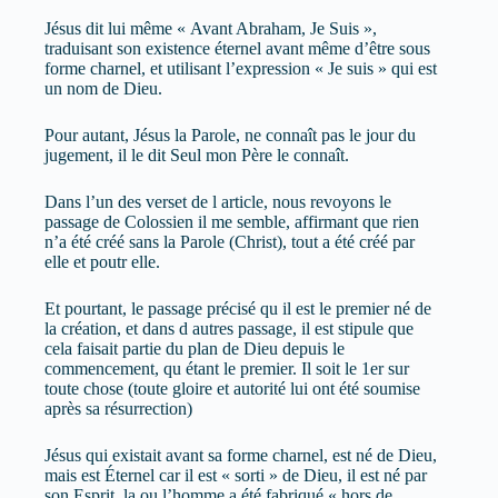
Jésus dit lui même « Avant Abraham, Je Suis »,
traduisant son existence éternel avant même d’être sous
forme charnel, et utilisant l’expression « Je suis » qui est
un nom de Dieu.
Pour autant, Jésus la Parole, ne connaît pas le jour du
jugement, il le dit Seul mon Père le connaît.
Dans l’un des verset de l article, nous revoyons le
passage de Colossien il me semble, affirmant que rien
n’a été créé sans la Parole (Christ), tout a été créé par
elle et poutr elle.
Et pourtant, le passage précisé qu il est le premier né de
la création, et dans d autres passage, il est stipule que
cela faisait partie du plan de Dieu depuis le
commencement, qu étant le premier. Il soit le 1er sur
toute chose (toute gloire et autorité lui ont été soumise
après sa résurrection)
Jésus qui existait avant sa forme charnel, est né de Dieu,
mais est Éternel car il est « sorti » de Dieu, il est né par
son Esprit, la ou l’homme a été fabriqué « hors de