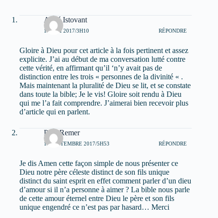
Aimé Istovant
19 MAI 2017/3H10
RÉPONDRE
Gloire à Dieu pour cet article à la fois pertinent et assez
explicite. J’ai au début de ma conversation lutté contre
cette vérité, en affirmant qu’il ‘n’y avait pas de
distinction entre les trois « personnes de la divinité « .
Mais maintenant la pluralité de Dieu se lit, et se constate
dans toute la bible; Je le vis! Gloire soit rendu à Dieu
qui me l’a fait comprendre. J’aimerai bien recevoir plus
d’article qui en parlent.
Paul Remer
16 SEPTEMBRE 2017/5H53
RÉPONDRE
Je dis Amen cette façon simple de nous présenter ce
Dieu notre père céleste distinct de son fils unique
distinct du saint esprit en effet comment parler d’un dieu
d’amour si il n’a personne à aimer ? La bible nous parle
de cette amour éternel entre Dieu le père et son fils
unique engendré ce n’est pas par hasard… Merci