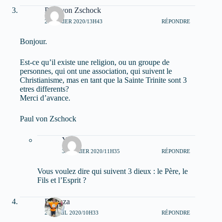
Paul von Zschock
2 FÉVRIER 2020/13H43
RÉPONDRE
Bonjour.
Est-ce qu’il existe une religion, ou un groupe de
personnes, qui ont une association, qui suivent le
Christianisme, mas en tant que la Sainte Trinite sont 3
etres differents?
Merci d’avance.
Paul von Zschock
Yoh
3 FÉVRIER 2020/11H35
RÉPONDRE
Vous voulez dire qui suivent 3 dieux : le Père, le
Fils et l’Esprit ?
Bentaza
22 AVRIL 2020/10H33
RÉPONDRE