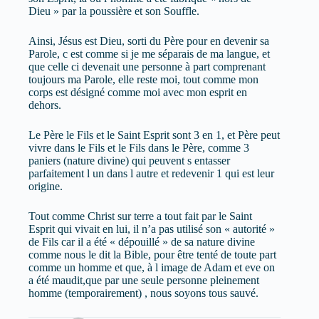
Dieu » par la poussière et son Souffle.
Ainsi, Jésus est Dieu, sorti du Père pour en devenir sa
Parole, c est comme si je me séparais de ma langue, et
que celle ci devenait une personne à part comprenant
toujours ma Parole, elle reste moi, tout comme mon
corps est désigné comme moi avec mon esprit en
dehors.
Le Père le Fils et le Saint Esprit sont 3 en 1, et Père peut
vivre dans le Fils et le Fils dans le Père, comme 3
paniers (nature divine) qui peuvent s entasser
parfaitement l un dans l autre et redevenir 1 qui est leur
origine.
Tout comme Christ sur terre a tout fait par le Saint
Esprit qui vivait en lui, il n’a pas utilisé son « autorité »
de Fils car il a été « dépouillé » de sa nature divine
comme nous le dit la Bible, pour être tenté de toute part
comme un homme et que, à l image de Adam et eve on
a été maudit,que par une seule personne pleinement
homme (temporairement) , nous soyons tous sauvé.