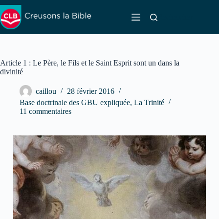
Passer
au
Rechercher
contenu
Article 1 : Le Père, le Fils et le Saint Esprit sont un dans la
divinité
caillou
28 février 2016
Base doctrinale des GBU expliquée
,
La Trinité
11 commentaires