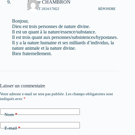
Jérôme CHAMBRON
25 AOÛT 2024/17H22
RÉPONDRE
Bonjour,
Dieu est trois personnes de nature divine.
Il est un quant à la nature/essence/substance.
Il est trois quant aux personnes/subsistences/hypostases.
Il y a la nature humaine et ses milliards d’individus, la
nature animale et la nature divine.
Bien fraternellement.
Laisser un commentaire
Votre adresse e-mail ne sera pas publiée.
Les champs obligatoires sont
indiqués avec
*
Nom
*
E-mail
*