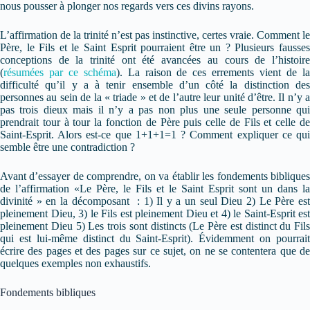
nous pousser à plonger nos regards vers ces divins rayons.
L’affirmation de la trinité n’est pas instinctive, certes vraie. Comment le
Père, le Fils et le Saint Esprit pourraient être un ? Plusieurs fausses
conceptions de la trinité ont été avancées au cours de l’histoire
(
résumées par ce schéma
). La raison de ces errements vient de l
difficulté qu’il y a à tenir ensemble d’un côté la distinction des
personnes au sein de la « triade » et de l’autre leur unité d’être. Il n’y a
pas trois dieux mais il n’y a pas non plus une seule personne qui
prendrait tour à tour la fonction de Père puis celle de Fils et celle de
Saint-Esprit. Alors est-ce que 1+1+1=1 ? Comment expliquer ce qui
semble être une contradiction ?
Avant d’essayer de comprendre, on va établir les fondements bibliques
de l’affirmation «Le Père, le Fils et le Saint Esprit sont un dans la
divinité » en la décomposant : 1) Il y a un seul Dieu 2) Le Père est
pleinement Dieu, 3) le Fils est pleinement Dieu et 4) le Saint-Esprit est
pleinement Dieu 5) Les trois sont distincts (Le Père est distinct du Fils
qui est lui-même distinct du Saint-Esprit). Évidemment on pourrait
écrire des pages et des pages sur ce sujet, on ne se contentera que de
quelques exemples non exhaustifs.
Fondements bibliques