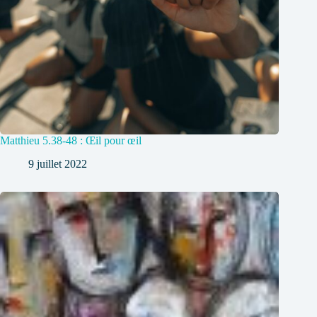
Matthieu 5.38-48 : Œil pour œil
9 juillet 2022