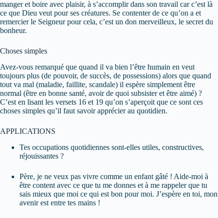
manger et boire avec plaisir, à s’accomplir dans son travail car c’est là
ce que Dieu veut pour ses créatures. Se contenter de ce qu’on a et
remercier le Seigneur pour cela, c’est un don merveilleux, le secret du
bonheur.
Choses simples
Avez-vous remarqué que quand il va bien l’être humain en veut
toujours plus (de pouvoir, de succès, de possessions) alors que quand
tout va mal (maladie, faillite, scandale) il espère simplement être
normal (être en bonne santé, avoir de quoi subsister et être aimé) ?
C’est en lisant les versets 16 et 19 qu’on s’aperçoit que ce sont ces
choses simples qu’il faut savoir apprécier au quotidien.
APPLICATIONS
Tes occupations quotidiennes sont-elles utiles, constructives,
réjouissantes ?
Père, je ne veux pas vivre comme un enfant gâté ! Aide-moi à
être content avec ce que tu me donnes et à me rappeler que tu
sais mieux que moi ce qui est bon pour moi. J’espère en toi, mon
avenir est entre tes mains !