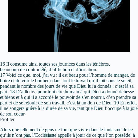
16 Il consume ainsi toutes ses journées dans les ténèbres,
beaucoup de contrariété, d’affliction et d’irritation.
17 Voici ce que, moi, j’ai vu : il est beau pour l’homme de manger, de
boire et de voir le bonheur dans tout le travail qu’il fait sous le soleil,
pendant le nombre des jours de vie que Dieu lui a donnés : c’est là sa
part. 18 D’ailleurs, pour tout être humain à qui Dieu a donné richesse
et biens et à qui il a accordé le pouvoir de s’en nourrir, d’en prendre sa
part et de se réjouir de son travail, c’est là un don de Dieu. 19 En effet,
il ne songera guère à la durée de sa vie, tant que Dieu l’occupe à la joie
de son coeur.
Profiter
Alors que tellement de gens ne font que vivre dans le fantasme de ce
qu’ils n’ont pas, l’Ecclésiaste appelle à jouir de ce que l’on possède, à