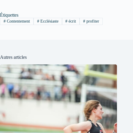
Étiquettes
#
Contentement
#
Ecclésiaste
#
écrit
#
profiter
Autres articles