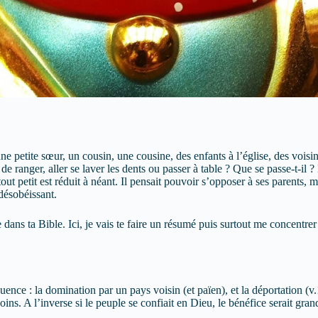
ne petite sœur, un cousin, une cousine, des enfants à l’église, des voisi
e ranger, aller se laver les dents ou passer à table ? Que se passe-t-il 
ut petit est réduit à néant. Il pensait pouvoir s’opposer à ses parents, m
désobéissant.
 dans ta Bible. Ici, je vais te faire un résumé puis surtout me concentrer 
uence : la domination par un pays voisin (et païen), et la déportation (
s. A l’inverse si le peuple se confiait en Dieu, le bénéfice serait grand 