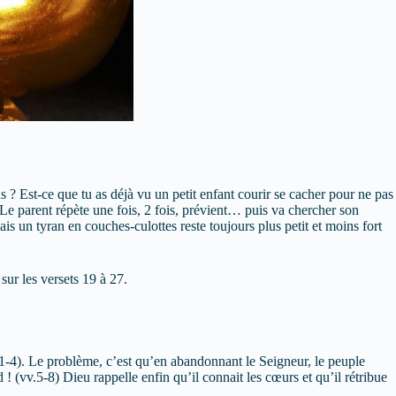
ns ? Est-ce que tu as déjà vu un petit enfant courir se cacher pour ne pas
? Le parent répète une fois, 2 fois, prévient… puis va chercher son
ais un tyran en couches-culottes reste toujours plus petit et moins fort
sur les versets 19 à 27.
v.1-4). Le problème, c’est qu’en abandonnant le Seigneur, le peuple
! (vv.5-8) Dieu rappelle enfin qu’il connait les cœurs et qu’il rétribue