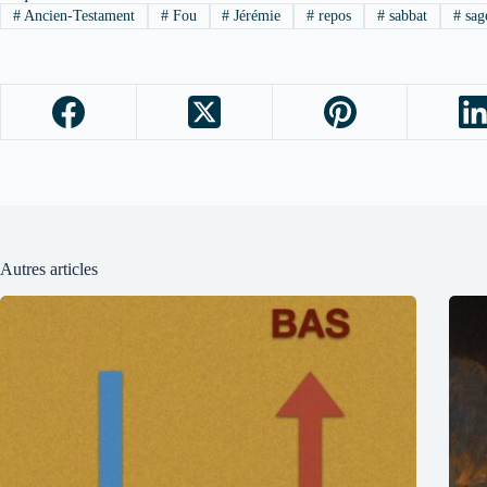
#
Ancien-Testament
#
Fou
#
Jérémie
#
repos
#
sabbat
#
sag
Autres articles