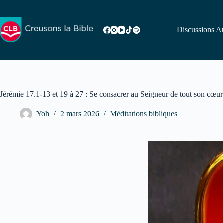
Passer
au
contenu
Discussions Au
Jérémie 17.1-13 et 19 à 27 : Se consacrer au Seigneur de tout son cœur
Yoh
2 mars 2026
Méditations bibliques