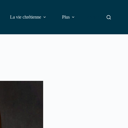
La vie chrétienne
Plus
Rechercher