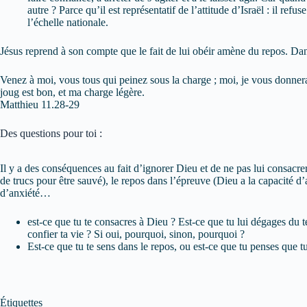
autre ? Parce qu’il est représentatif de l’attitude d’Israël : il re
l’échelle nationale.
Jésus reprend à son compte que le fait de lui obéir amène du repos. Dans l
Venez à moi, vous tous qui peinez sous la charge ; moi, je vous donnera
joug est bon, et ma charge légère.
Matthieu 11.28-29
Des questions pour toi :
Il y a des conséquences au fait d’ignorer Dieu et de ne pas lui consacrer
de trucs pour être sauvé), le repos dans l’épreuve (Dieu a la capacité d’
d’anxiété…
est-ce que tu te consacres à Dieu ? Est-ce que tu lui dégages du te
confier ta vie ? Si oui, pourquoi, sinon, pourquoi ?
Est-ce que tu te sens dans le repos, ou est-ce que tu penses que
Étiquettes