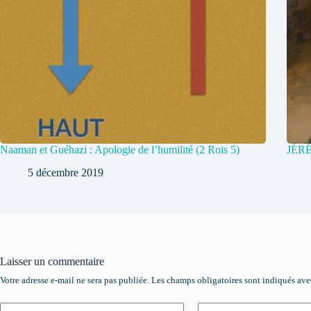
Naaman et Guéhazi : Apologie de l’humilité (2 Rois 5)
JÉRÉ
5 décembre 2019
Laisser un commentaire
Votre adresse e-mail ne sera pas publiée.
Les champs obligatoires sont indiqués av