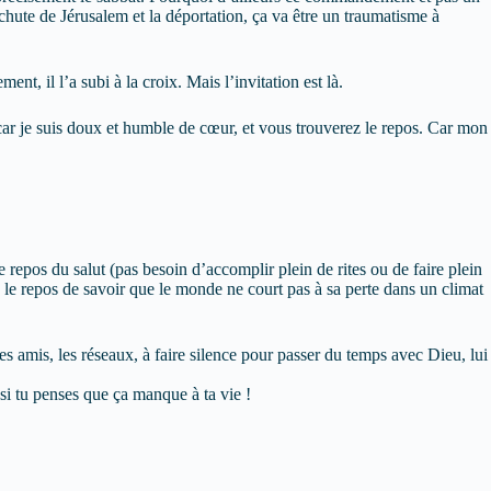
a chute de Jérusalem et la déportation, ça va être un traumatisme à
nt, il l’a subi à la croix. Mais l’invitation est là.
 car je suis doux et humble de cœur, et vous trouverez le repos. Car mon
 repos du salut (pas besoin d’accomplir plein de rites ou de faire plein
), le repos de savoir que le monde ne court pas à sa perte dans un climat
tes amis, les réseaux, à faire silence pour passer du temps avec Dieu, lui
si tu penses que ça manque à ta vie !