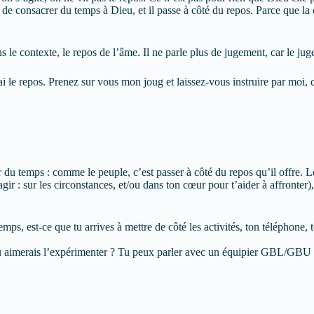
fuse de consacrer du temps à Dieu, et il passe à côté du repos. Parce que l
e contexte, le repos de l’âme. Il ne parle plus de jugement, car le jugeme
i le repos. Prenez sur vous mon joug et laissez-vous instruire par moi,
 du temps : comme le peuple, c’est passer à côté du repos qu’il offre. Le
agir : sur les circonstances, et/ou dans ton cœur pour t’aider à affronter
mps, est-ce que tu arrives à mettre de côté les activités, ton téléphone, 
 tu aimerais l’expérimenter ? Tu peux parler avec un équipier GBL/GBU 