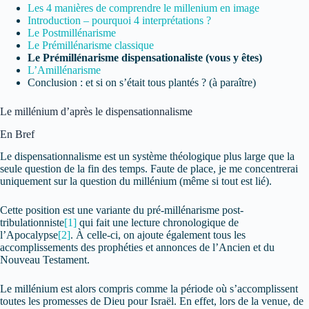
Les 4 manières de comprendre le millenium en image
Introduction – pourquoi 4 interprétations ?
Le Postmillénarisme
Le Prémillénarisme classique
Le Prémillénarisme dispensationaliste (vous y êtes)
L’Amillénarisme
Conclusion : et si on s’était tous plantés ? (à paraître)
Le millénium d’après le dispensationnalisme
En Bref
Le dispensationnalisme est un système théologique plus large que la
seule question de la fin des temps. Faute de place, je me concentrerai
uniquement sur la question du millénium (même si tout est lié).
Cette position est une variante du pré-millénarisme post-
tribulationniste
[1]
qui fait une lecture chronologique de
l’Apocalypse
[2]
. À celle-ci, on ajoute également tous les
accomplissements des prophéties et annonces de l’Ancien et du
Nouveau Testament.
Le millénium est alors compris comme la période où s’accomplissent
toutes les promesses de Dieu pour Israël. En effet, lors de la venue, de