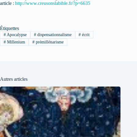
article :
http://www.creusonslabible.fr/?p=6635
Étiquettes
#
Apocalypse
#
dispensationnalisme
#
écrit
#
Millenium
#
prémillénarisme
Autres articles