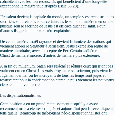
cohabitent avec les non-ressuscités qui bénéficient d’une longévité
exceptionnelle malgré tout (d’après Ésaïe 65.23).
Jérusalem devient la capitale du monde, un temple y est reconstruit, les
sacrifices sont rétablis. Pour certains, ils le sont de manière mémorielle
puisque seul le sacrifice de Jésus est efficace quant au salut. Pour
d’autres ils gardent leur caractère expiatoire.
De cette manière, Israël rayonne et devient la lumière des nations qui
viennent adorer le Seigneur à Jérusalem. Jésus exerce son règne de
manière autoritaire, avec un sceptre de Fer. Certains adhèreront au
Christ de manière sincère, d’autres de manière plus extérieure.
À la fin du millénium, Satan sera relâché et séduira ceux qui n’ont pas
vraiment cru en Christ. Les vrais croyants ressusciteront, puis vient le
Jugement dernier où les incroyants de tous les temps sont jugés et
ressuscitent pour la condamnation éternelle puis viennent les nouveaux
cieux et la nouvelle terre
Les dispensationnalismes
Cette position a eu un grand retentissement jusqu’il y a assez
récemment mais a été très critiquée et aujourd’hui peu la revendiquent
telle quelle. Beaucoup de théologiens néo-dispensationnalistes ont