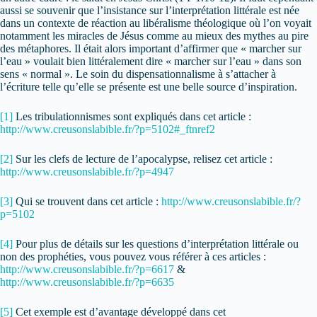
aussi se souvenir que l’insistance sur l’interprétation littérale est née
dans un contexte de réaction au libéralisme théologique où l’on voyait
notamment les miracles de Jésus comme au mieux des mythes au pire
des métaphores. Il était alors important d’affirmer que « marcher sur
l’eau » voulait bien littéralement dire « marcher sur l’eau » dans son
sens « normal ». Le soin du dispensationnalisme à s’attacher à
l’écriture telle qu’elle se présente est une belle source d’inspiration.
[1]
Les tribulationnismes sont expliqués dans cet article :
http://www.creusonslabible.fr/?p=5102#_ftnref2
[2]
Sur les clefs de lecture de l’apocalypse, relisez cet article :
http://www.creusonslabible.fr/?p=4947
[3]
Qui se trouvent dans cet article :
http://www.creusonslabible.fr/?
p=5102
[4]
Pour plus de détails sur les questions d’interprétation littérale ou
non des prophéties, vous pouvez vous référer à ces articles :
http://www.creusonslabible.fr/?p=6617
&
http://www.creusonslabible.fr/?p=6635
[5]
Cet exemple est d’avantage développé dans cet