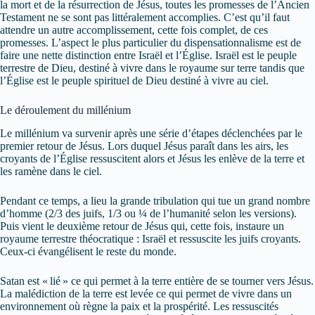
la mort et de la résurrection de Jésus, toutes les promesses de l’Ancien
Testament ne se sont pas littéralement accomplies. C’est qu’il faut
attendre un autre accomplissement, cette fois complet, de ces
promesses. L’aspect le plus particulier du dispensationnalisme est de
faire une nette distinction entre Israël et l’Église. Israël est le peuple
terrestre de Dieu, destiné à vivre dans le royaume sur terre tandis que
l’Église est le peuple spirituel de Dieu destiné à vivre au ciel.
Le déroulement du millénium
Le millénium va survenir après une série d’étapes déclenchées par le
premier retour de Jésus. Lors duquel Jésus paraît dans les airs, les
croyants de l’Église ressuscitent alors et Jésus les enlève de la terre et
les ramène dans le ciel.
Pendant ce temps, a lieu la grande tribulation qui tue un grand nombre
d’homme (2/3 des juifs, 1/3 ou ¼ de l’humanité selon les versions).
Puis vient le deuxième retour de Jésus qui, cette fois, instaure un
royaume terrestre théocratique : Israël et ressuscite les juifs croyants.
Ceux-ci évangélisent le reste du monde.
Satan est « lié » ce qui permet à la terre entière de se tourner vers Jésus.
La malédiction de la terre est levée ce qui permet de vivre dans un
environnement où règne la paix et la prospérité. Les ressuscités