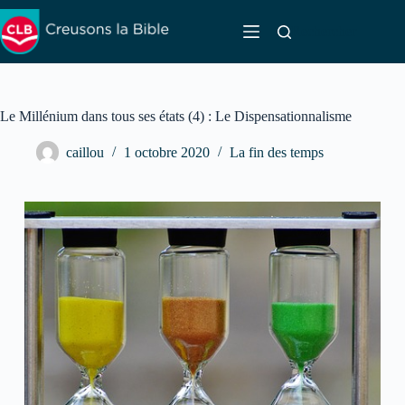
Passer
au
Rechercher
contenu
Le Millénium dans tous ses états (4) : Le Dispensationnalisme
caillou
1 octobre 2020
La fin des temps